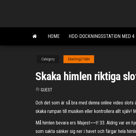
Skip
to
the
content
HOME
HDD-DOCKNINGSSTATION MED 4
Category
Eberling27684
Skaka himlen riktiga slo
By
GUEST
Och det som är så bra med denna online video slots är
skaka rumpan till musiken eller kontrollera allt själv
Må himlen bevara ers Majest~~t! 33. Aldrig var en hjelte
som sakta sänker sig ner i havet och färgar hela himl