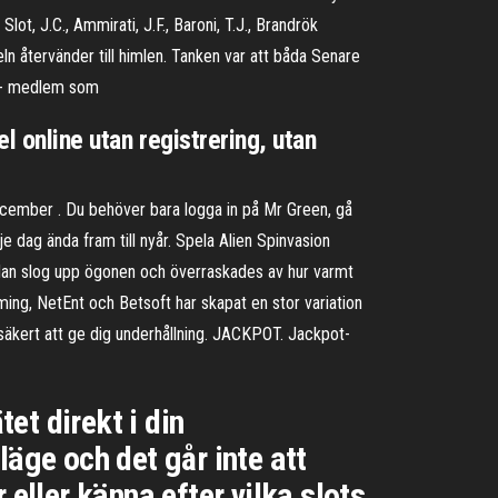
ot, J.C., Ammirati, J.F., Baroni, T.J., Brandrök
 återvänder till himlen. Tanken var att båda Senare
rti- medlem som
l online utan registrering, utan
ecember . Du behöver bara logga in på Mr Green, gå
je dag ända fram till nyår. Spela Alien Spinvasion
 Han slog upp ögonen och överraskades av hur varmt
ming, NetEnt och Betsoft har skapat en stor variation
säkert att ge dig underhållning. JACKPOT. Jackpot-
et direkt i din
läge och det går inte att
 eller känna efter vilka slots