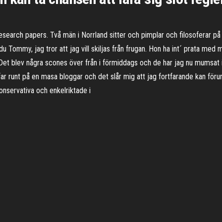
earch papers. Två män i Norrland sitter och pimplar och filosoferar på rik
udu Tommy, jag tror att jag vill skiljas från frugan. Hon ha int´ prata m
 Det blev några scones över från i förmiddags och de har jag nu mumsat 
runt på en masa bloggar och det slår mig att jag fortfarande kan förund
 konservativa och enkelriktade i