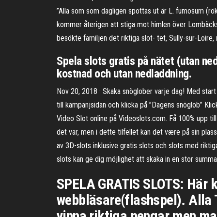
”Alla som som dagligen spottas ut är L. fumosum (röktuv
kommer återigen att stiga mot himlen över Lombäcksh
besökte familjen det riktiga slot- tet, Sully-sur-Loi
Spela slots gratis på nätet (utan ne
kostnad och utan nedladdning.
Nov 20, 2018 · Skaka snöglober varje dag! Med start
till kampanjsidan och klicka på ”Dagens snöglob” Klick
Video Slot online på Videoslots.com. Få 100% upp ti
det var, men i dette tilfellet kan det være på sin pl
av 3D-slots inklusive gratis slots och slots med rik
slots kan ge dig möjlighet att skaka in en stor summ
SPELA GRATIS SLOTS: Här kan 
webbläsare(flashspel). Alla 
vinna riktiga pengar men man 