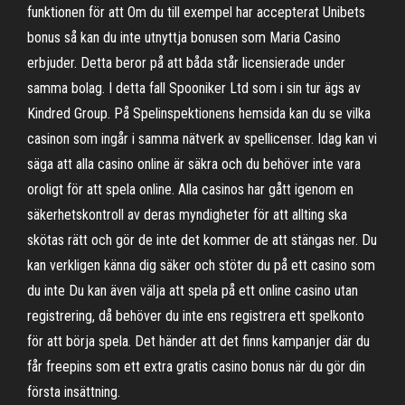
funktionen för att Om du till exempel har accepterat Unibets
bonus så kan du inte utnyttja bonusen som Maria Casino
erbjuder. Detta beror på att båda står licensierade under
samma bolag. I detta fall Spooniker Ltd som i sin tur ägs av
Kindred Group. På Spelinspektionens hemsida kan du se vilka
casinon som ingår i samma nätverk av spellicenser. Idag kan vi
säga att alla casino online är säkra och du behöver inte vara
oroligt för att spela online. Alla casinos har gått igenom en
säkerhetskontroll av deras myndigheter för att allting ska
skötas rätt och gör de inte det kommer de att stängas ner. Du
kan verkligen känna dig säker och stöter du på ett casino som
du inte Du kan även välja att spela på ett online casino utan
registrering, då behöver du inte ens registrera ett spelkonto
för att börja spela. Det händer att det finns kampanjer där du
får freepins som ett extra gratis casino bonus när du gör din
första insättning.