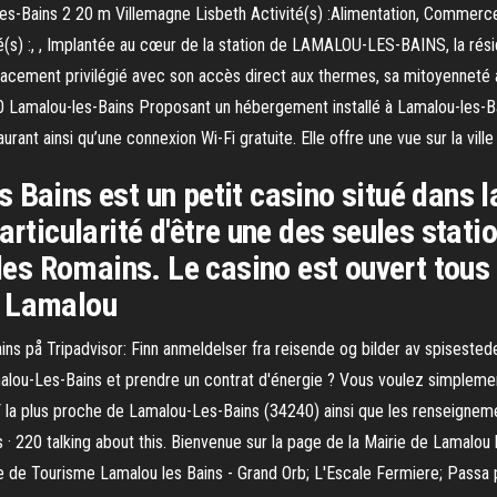
s-Bains 2 20 m Villemagne Lisbeth Activité(s) :Alimentation, Commerc
é(s) :, , Implantée au cœur de la station de LAMALOU-LES-BAINS, la ré
acement privilégié avec son accès direct aux thermes, sa mitoyenneté a
amalou-les-Bains Proposant un hébergement installé à Lamalou-les-Ba
urant ainsi qu’une connexion Wi-Fi gratuite. Elle offre une vue sur la ville
 Bains est un petit casino situé dans l
articularité d'être une des seules stat
 les Romains. Le casino est ouvert tous 
e Lamalou
ns på Tripadvisor: Finn anmeldelser fra reisende og bilder av spisested
ou-Les-Bains et prendre un contrat d'énergie ? Vous voulez simplement 
 la plus proche de Lamalou-Les-Bains (34240) ainsi que les renseignem
 220 talking about this. Bienvenue sur la page de la Mairie de Lamalou le
e de Tourisme Lamalou les Bains - Grand Orb; L'Escale Fermiere; Passa p