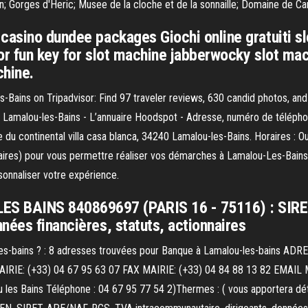
; Gorges d'Heric; Musee de la cloche et de la sonnaille; Domaine de C
casino dundee packages Giochi online gratuiti s
or fun key for slot machine jabberwocky slot mach
chine.
-Bains on Tripadvisor: Find 97 traveler reviews, 630 candid photos, an
 Lamalou-les-Bains - L’annuaire Hoodspot - Adresse, numéro de téléph
e du continental villa casa blanca, 34240 Lamalou-les-Bains. Horaires : O
ires) pour vous permettre réaliser vos démarches à Lamalou-Les-Bains (
onnaliser votre expérience.
S BAINS 840869697 (PARIS 16 - 75116) : SIRE
nées financières, statuts, actionnaires
es-bains ? : 8 adresses trouvées pour Banque à Lamalou-les-bains ADR
: (+33) 04 67 95 63 07 FAX MAIRIE: (+33) 04 84 88 13 82 EMAIL MAI
u les Bains Téléphone : 04 67 95 77 54 2)Thermes : ( vous apportera 