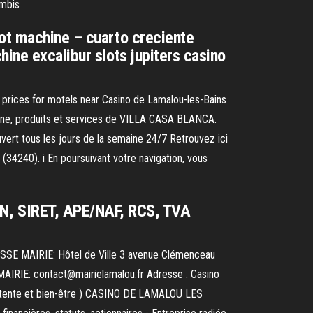
ambis
lot machine – cuarto creciente
ine excalibur slots jupiters casino
d prices for motels near Casino de Lamalou-les-Bains
one, produits et services de VILLA CASA BLANCA.
uvert tous les jours de la semaine 24/7 Retrouvez ici
34240). i En poursuivant votre navigation, vous
N, SIRET, APE/NAF, RCS, TVA
ESSE MAIRIE: Hôtel de Ville 3 avenue Clémenceau
RIE: contact@mairielamalou.fr Adresse : Casino
détente et bien-être ) CASINO DE LAMALOU LES