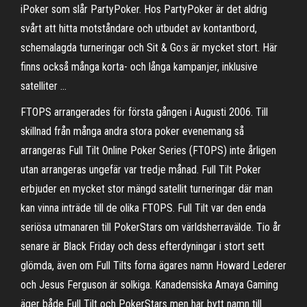
iPoker som slår PartyPoker. Hos PartyPoker är det aldrig
svårt att hitta motståndare och utbudet av kontantbord,
schemalagda turneringar och Sit & Go:s är mycket stort. Här
finns också många korta- och långa kampanjer, inklusive
satelliter …
FTOPS arrangerades för första gången i Augusti 2006. Till
skillnad från många andra stora poker evenemang så
arrangeras Full Tilt Online Poker Series (FTOPS) inte årligen
utan arrangeras ungefär var tredje månad. Full Tilt Poker
erbjuder en mycket stor mängd satellit turneringar där man
kan vinna inträde till de olika FTOPS. Full Tilt var den enda
seriösa utmanaren till PokerStars om världsherravälde. Tio år
senare är Black Friday och dess efterdyningar i stort sett
glömda, även om Full Tilts forna ägares namn Howard Lederer
och Jesus Ferguson är solkiga. Kanadensiska Amaya Gaming
äger både Full Tilt och PokerStars men har bytt namn till