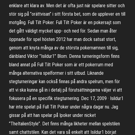
enklare att klara av. Men det är ofta just när spelare sitter och
stör sig på ”orättvisan” i sitt första bet, som de upplever en till
motgång. Full Tilt Poker. Full Tilt Poker är en pokersajt som
det gått väldigt mycket upp- och ned för. Sedan man åter
öppnade för spel hösten 2012 har man dock satsat stort,
genom att knyta många av de största pokernamnen till sig,
däribland Viktor ”Isildur1” Blom. Denna turneringsform finns
bland annat på Full Tilt Poker som är ett pokerrum med
många alternativa spelformer i sitt utbud. Liknande
stegturneringar kan också finnas på andra spelrum, men för
att vi ska kunna gå in i detalj på förutsättningarna väljer vi att
fokusera på en specifik stegturnering. Dec 17, 2009 · Isildur1
har inte spelat på Full Tilt Poker under några dagar nu. Jag
gissar på att han spelar på Ipoker under nicket
”TheItalienStyle”. Det finns många likheter mellan spelstilen
samt chattstilen. Kan det vara så enkelt att Isildur1 börjat