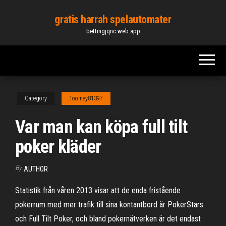
Skip
gratis harrah spelautomater
to
bettingjqnc.web.app
the
content
Category
Toomey81397
Var man kan köpa full tilt
poker kläder
By
AUTHOR
Statistik från våren 2013 visar att de enda fristående
pokerrum med mer trafik till sina kontantbord är PokerStars
och Full Tilt Poker, och bland pokernätverken är det endast